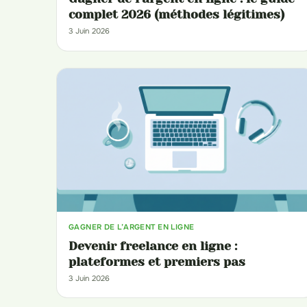
complet 2026 (méthodes légitimes)
3 Juin 2026
GAGNER DE L’ARGENT EN LIGNE
Devenir freelance en ligne :
plateformes et premiers pas
3 Juin 2026