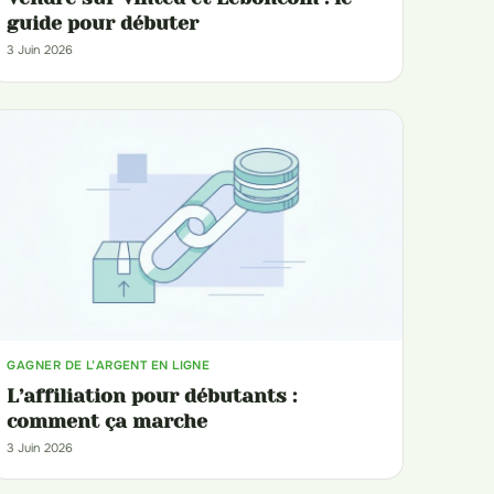
guide pour débuter
3 Juin 2026
GAGNER DE L’ARGENT EN LIGNE
L’affiliation pour débutants :
comment ça marche
3 Juin 2026