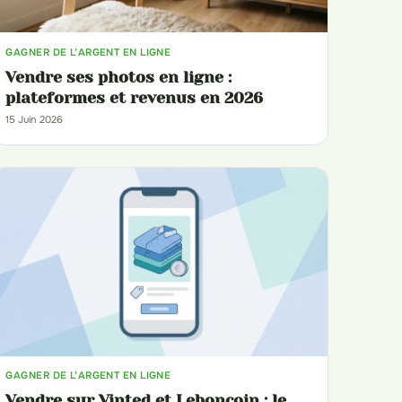
GAGNER DE L’ARGENT EN LIGNE
Vendre ses photos en ligne :
plateformes et revenus en 2026
15 Juin 2026
GAGNER DE L’ARGENT EN LIGNE
Vendre sur Vinted et Leboncoin : le