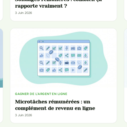
rapporte vraiment ?
3 Juin 2026
GAGNER DE L’ARGENT EN LIGNE
Microtâches rémunérées : un
complément de revenu en ligne
3 Juin 2026