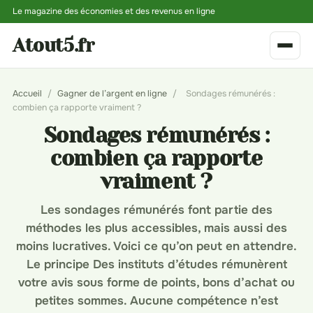
Le magazine des économies et des revenus en ligne
Atout5.fr
Accueil
/
Gagner de l’argent en ligne
/
Sondages rémunérés :
combien ça rapporte vraiment ?
Sondages rémunérés :
combien ça rapporte
vraiment ?
Les sondages rémunérés font partie des
méthodes les plus accessibles, mais aussi des
moins lucratives. Voici ce qu’on peut en attendre.
Le principe Des instituts d’études rémunèrent
votre avis sous forme de points, bons d’achat ou
petites sommes. Aucune compétence n’est