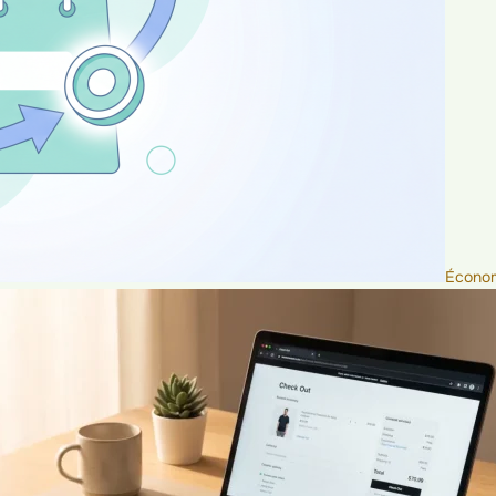
Économ