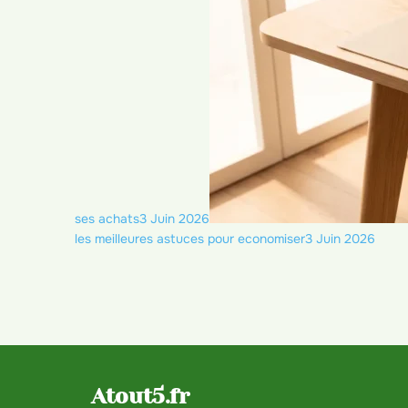
ses achats
3 Juin 2026
les meilleures astuces pour economiser
3 Juin 2026
Atout5.fr