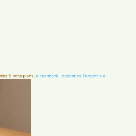
ies & bons plans
Le cashback : gagner de l’argent sur