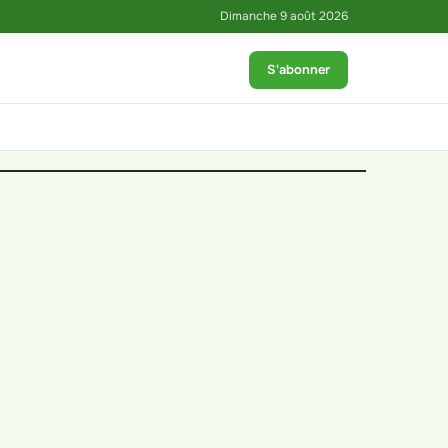
Dimanche 9 août 2026
S'abonner