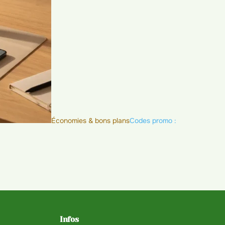
Économies & bons plans
Codes promo :
Infos