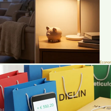
Économ