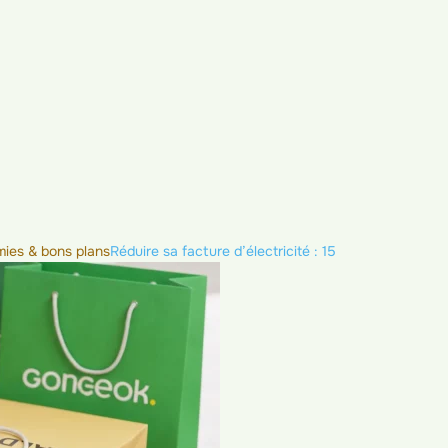
ies & bons plans
Réduire sa facture d’électricité : 15