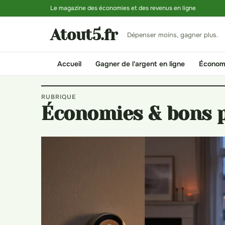
Le magazine des économies et des revenus en ligne
Atout5.fr
Dépenser moins, gagner plus.
Accueil
Gagner de l'argent en ligne
Économi
RUBRIQUE
Économies & bons 