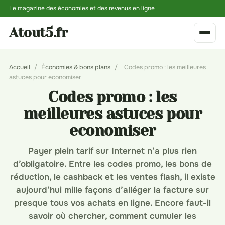
Le magazine des économies et des revenus en ligne
Atout5.fr
Accueil
/
Économies & bons plans
/
Codes promo : les meilleures
astuces pour economiser
Codes promo : les
meilleures astuces pour
economiser
Payer plein tarif sur Internet n’a plus rien
d’obligatoire. Entre les codes promo, les bons de
réduction, le cashback et les ventes flash, il existe
aujourd’hui mille façons d’alléger la facture sur
presque tous vos achats en ligne. Encore faut-il
savoir où chercher, comment cumuler les