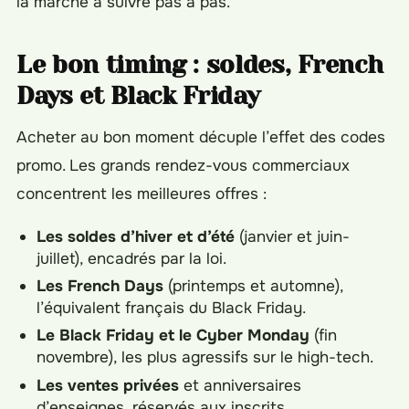
la marche à suivre pas à pas.
Le bon timing : soldes, French
Days et Black Friday
Acheter au bon moment décuple l’effet des codes
promo. Les grands rendez-vous commerciaux
concentrent les meilleures offres :
Les soldes d’hiver et d’été
(janvier et juin-
juillet), encadrés par la loi.
Les French Days
(printemps et automne),
l’équivalent français du Black Friday.
Le Black Friday et le Cyber Monday
(fin
novembre), les plus agressifs sur le high-tech.
Les ventes privées
et anniversaires
d’enseignes, réservés aux inscrits.