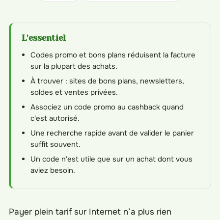
L'essentiel
Codes promo et bons plans réduisent la facture
sur la plupart des achats.
À trouver : sites de bons plans, newsletters,
soldes et ventes privées.
Associez un code promo au cashback quand
c'est autorisé.
Une recherche rapide avant de valider le panier
suffit souvent.
Un code n'est utile que sur un achat dont vous
aviez besoin.
Payer plein tarif sur Internet n’a plus rien