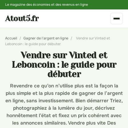
Le magazine des économies et des revenus en ligne
Atout5.fr
Accueil
/
Gagner de l’argent en ligne
/
Vendre sur Vinted et
Leboncoin : le guide pour débuter
Vendre sur Vinted et
Leboncoin : le guide pour
débuter
Revendre ce qu’on n’utilise plus est la façon la
plus simple et la plus rapide de gagner de l’argent
en ligne, sans investissement. Bien démarrer Triez,
photographiez à la lumière du jour, décrivez
honnêtement l’état et fixez un prix cohérent avec
les annonces similaires. Vendre plus vite Des