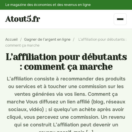
Le magazine des économies et des revenus en ligne
Atout5.fr
Accueil
/
Gagner de l’argent en ligne
/
L’affiliation pour débutants :
comment ça marche
L’affiliation pour débutants
: comment ça marche
L’affiliation consiste à recommander des produits
ou services et à toucher une commission sur les
ventes générées via vos liens. Comment ça
marche Vous diffusez un lien affilié (blog, réseaux
sociaux, vidéo) ; si quelqu’un achète après avoir
cliqué, vous percevez une commission. Un revenu
qui se construit L’affiliation peut devenir un