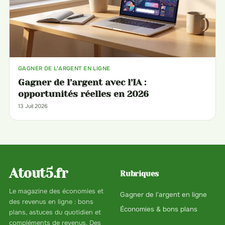
GAGNER DE L’ARGENT EN LIGNE
Gagner de l’argent avec l’IA :
opportunités réelles en 2026
13 Juil 2026
Atout5.fr
Rubriques
Le magazine des économies et
Gagner de l'argent en ligne
des revenus en ligne : bons
Économies & bons plans
plans, astuces du quotidien et
compléments de revenus. Des